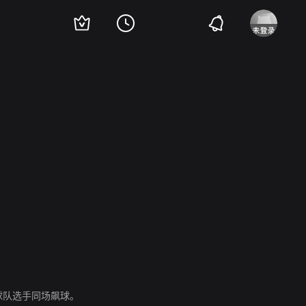
·米凯夫
David Glyn-Jones
Chilton Crane
球队选手同场飙球。