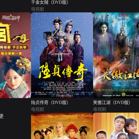
千金女贼（DVD版）
电视剧
陆贞传奇（DVD版）
笑傲江湖（DVD版）
电视剧
电视剧