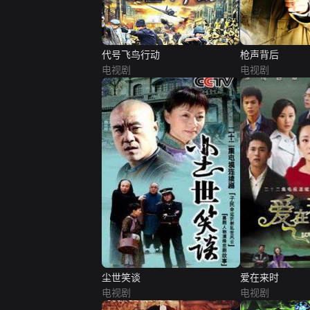
代号飞鸟行动
枪声背后
电视剧
电视剧
尘世笑谈
爱在来时
电视剧
电视剧