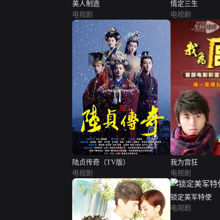
美人制造
情定三生
电视剧
电视剧
陆贞传奇（TV版）
我为宫狂
电视剧
电视剧
锁定美军特使
电视剧