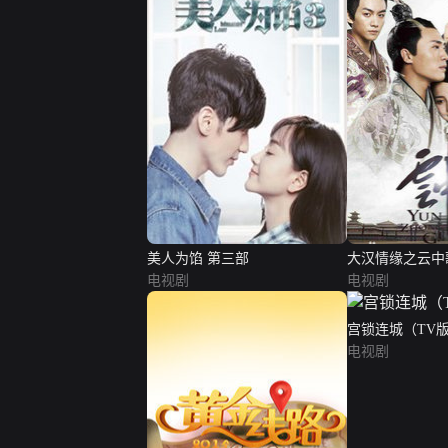
美人为馅 第三部
大汉情缘之云中
电视剧
电视剧
宫锁连城（TV
电视剧