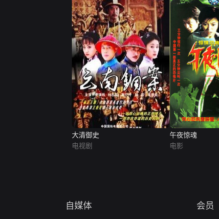
大清御史
午夜惊魂
电视剧
电影
自媒体
会员