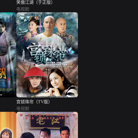
笑傲江湖（于正版）
电视剧
宫锁珠帘（TV版）
电视剧