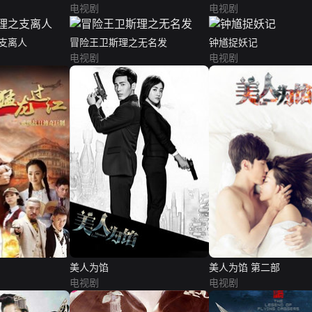
电视剧
电视剧
支离人
冒险王卫斯理之无名发
钟馗捉妖记
电视剧
电视剧
美人为馅
美人为馅 第二部
电视剧
电视剧