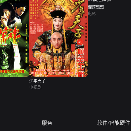
榴莲飘飘
电影
少年天子
电视剧
服务
软件/智能硬件