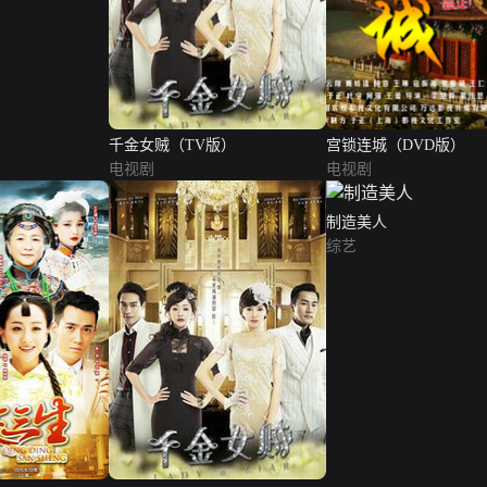
千金女贼（TV版）
宫锁连城（DVD版）
电视剧
电视剧
制造美人
综艺