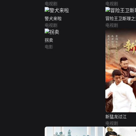
电视剧
电视剧
警犬来啦
冒险王卫斯理之
电视剧
电视剧
拐卖
电影
新猛龙过江
电视剧