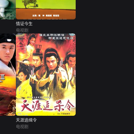
情证今生
电视剧
天涯追缉令
电视剧