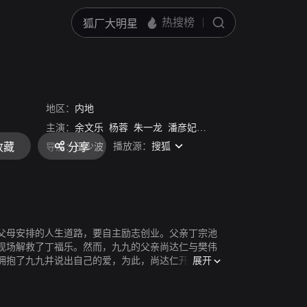
地区：
内地
主演：
余文乐
杨蓉
朱一龙
潘彦妃
刘雪华
周浩东
王祉萱
播放源：
搜狐
收藏
分享
导演：
田少波
父母安排的人生道路，要自主励志创业。父亲丁宗池
现场解救了丁福乐。然而，九九的父亲尚达仁与樊伟
展开
拥抱了九九并说出自己的爱，为此，尚达仁开除了丁
出人生困境，并走向成功。尚达仁和谷一萍转变了对
眷属，樊伟重新认识自我，找到了属于自己的真爱。