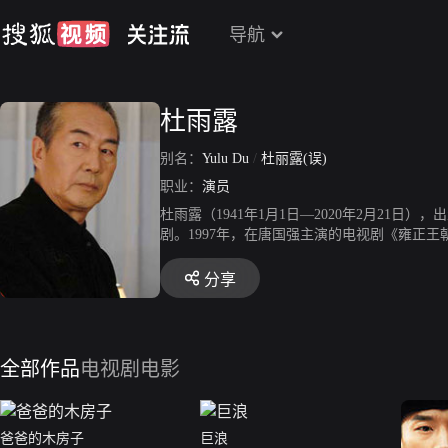
导航
杜雨露
别名：
Yulu Du
/
杜丽露(误)
职业：
演员
杜雨露（1941年1月1日—2020年2月2
剧。1997年，在唐国强主演的电视剧《雍正王
达”，并凭此剧在第20届电视剧“飞天奖”上
堂。2002年，主演《省委书记》，饰演男主
分享
扮演康老太爷。2007年，杜雨露在《红日》中
红1949》，二度出演蒋介石。2011年，主演
肺癌于哈尔滨家中病逝，享年79岁。
全部作品
电视剧
电影
爸爸的木房子
巨浪