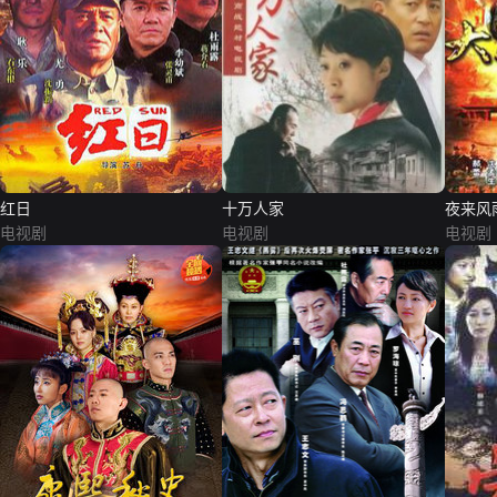
红日
十万人家
夜来风
电视剧
电视剧
电视剧