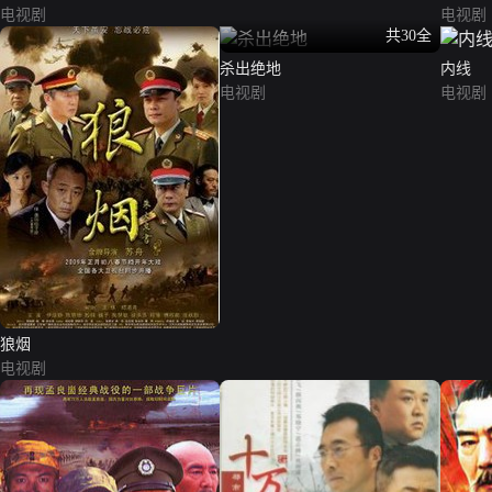
电视剧
电视剧
共30全
杀出绝地
内线
电视剧
电视剧
狼烟
电视剧