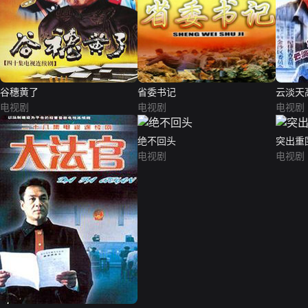
谷穗黄了
省委书记
云淡天
电视剧
电视剧
电视剧
绝不回头
突出重
电视剧
电视剧