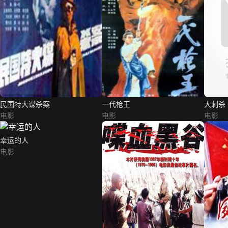
民国特大谋杀案
一代枪王
大刺杀
电影
电影
电影
幸运的人
电影