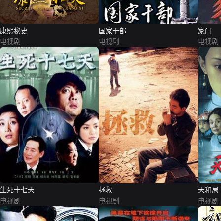
康熙秘史
国家干部
家门
电视剧
电视剧
电视剧
生死十七天
拯救
天和局
电视剧
电视剧
电视剧