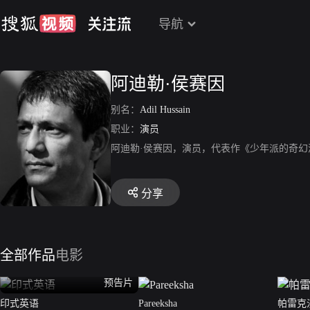
导航
阿迪勒·侯赛因
别名：
Adil Hussain
职业：
演员
阿迪勒·侯赛因，演员，代表作《少年派的奇
分享
全部作品
电影
预告片
印式英语
Pareeksha
帕雷克