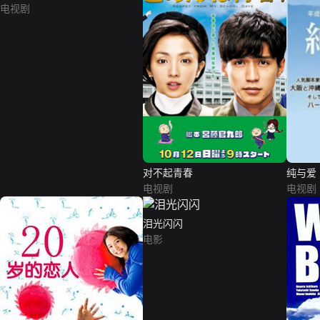
电视剧
对不起青春
纯与爱
电视剧
电视剧
泪光闪闪
电影