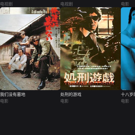
电视剧
电视剧
电影
我们没有墓地
处刑的游戏
十八岁
电影
电影
电影