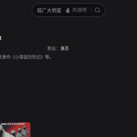
n
职业：
演员
，演员，代表作《小袋鼠历险记》等。