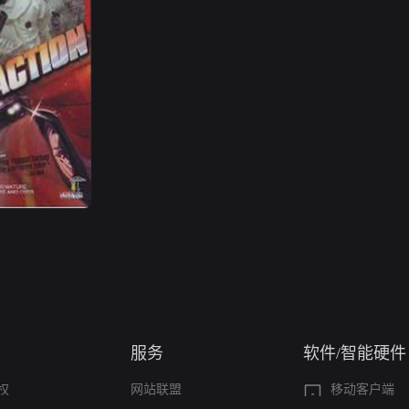
服务
软件/智能硬件
权
网站联盟
移动客户端