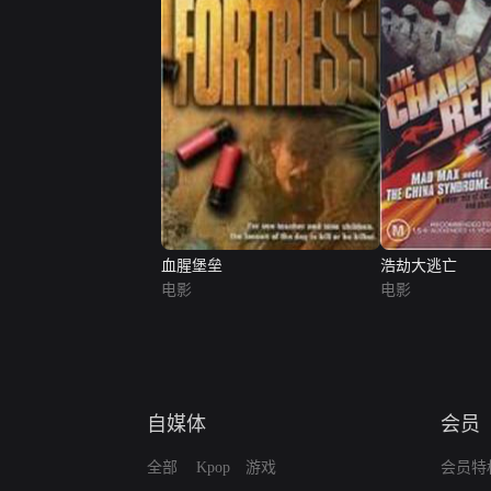
血腥堡垒
浩劫大逃亡
电影
电影
自媒体
会员
全部
Kpop
游戏
会员特