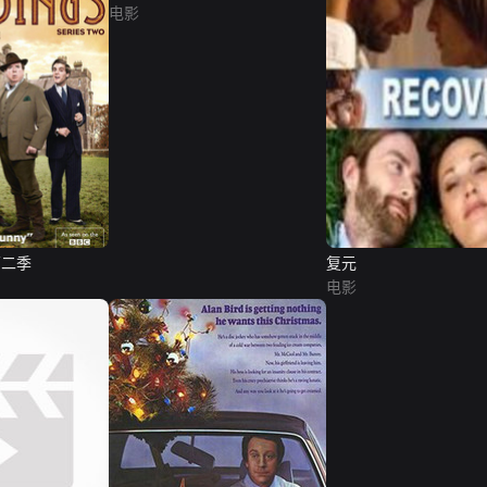
电影
第二季
复元
电影