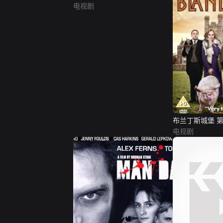
电视剧
布兰丁斯城堡 
电视剧