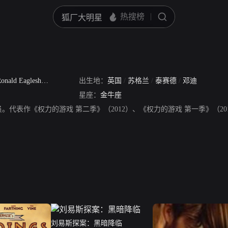
onald Eaglesham Porter
出生地：
英国
/
苏格兰
/
泰赛德
/
邓迪
星座：
金牛座
罗恩·多纳基，英国演员。代表作《权力的游戏 第二季》（2012）、《权力的游戏 第一季》
刘易斯探案：黑暗降临