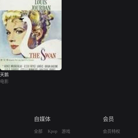
天鹅
电影
自媒体
会员
全部
Kpop
游戏
会员特权