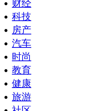
财经
科技
房产
汽车
时尚
教育
健康
旅游
社区