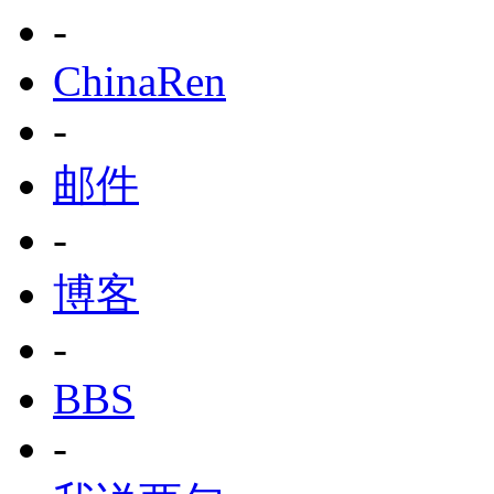
-
ChinaRen
-
邮件
-
博客
-
BBS
-