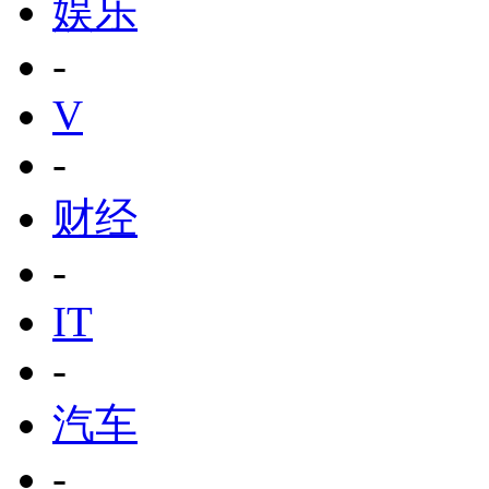
娱乐
-
V
-
财经
-
IT
-
汽车
-