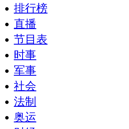
排行榜
直播
节目表
时事
军事
社会
法制
奥运