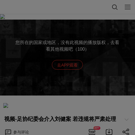
您所在的国家或地区，没有此视频的播放版权，去看
看其他视频吧（100）
去APP观看
视频-足协纪委会介入刘健案 若违规将严肃处理
APP
参与
评论