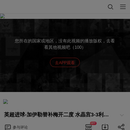
您所在的国家或地区，没有此视频的播放版权，去看
看其他视频吧（100）
去APP观看
英超进球-加伊勒替补梅开二度 水晶宫3-3利物浦
APP
参与
评论