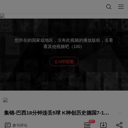
您所在的国家或地区，没有此视频的播放版权，去看
看其他视频吧（100）
去APP观看
集锦-巴西18分钟连丢5球 K神创历史德国7-1晋级
APP
参与
评论