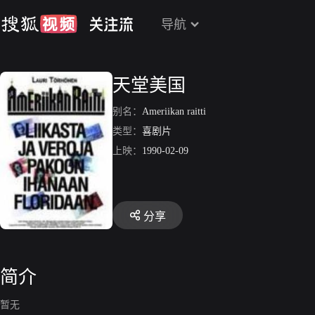
导航
天堂美国
别名：
Ameriikan raitti
类型：
喜剧片
上映：
1990-02-09
分享
简介
暂无