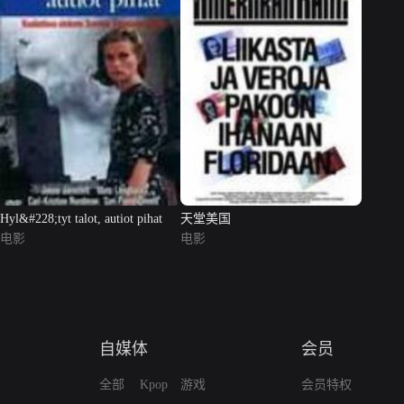
Hyl&#228;tyt talot, autiot pihat
天堂美国
电影
电影
自媒体
会员
全部
Kpop
游戏
会员特权