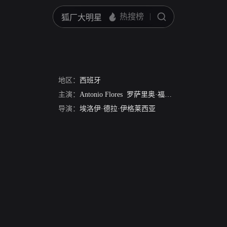
地区：
西班牙
主演：
Antonio Flores
罗萨里奥·福罗雷斯
Jose Luis M
导演：
埃洛伊·德拉·伊格莱西亚