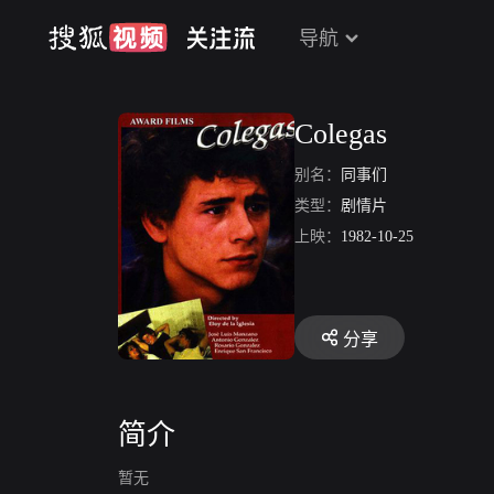
导航
Colegas
别名：
同事们
类型：
剧情片
上映：
1982-10-25
分享
简介
暂无