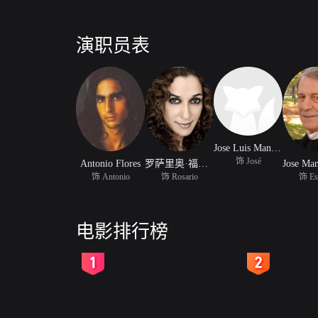
演职员表
Jose Luis Manzano
饰 José
Antonio Flores
罗萨里奥·福罗雷斯
饰 Antonio
饰 Rosario
饰 Es
电影排行榜
2
3