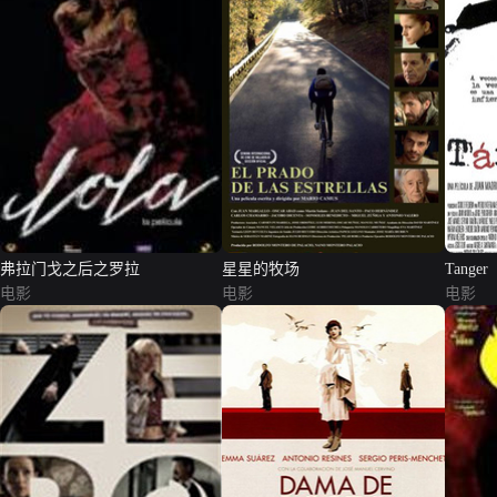
弗拉门戈之后之罗拉
星星的牧场
Tanger
电影
电影
电影