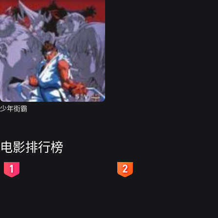
少年街霸
电影排行榜
2
3