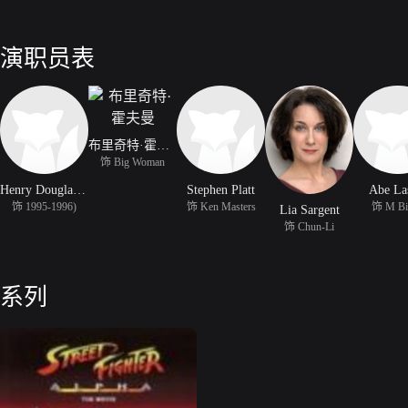
演职员表
布里奇特·霍夫曼
饰 Big Woman
Henry Douglas Grey
Stephen Platt
Abe La
饰 1995-1996)
饰 Ken Masters
饰 M Bi
Lia Sargent
饰 Chun-Li
系列