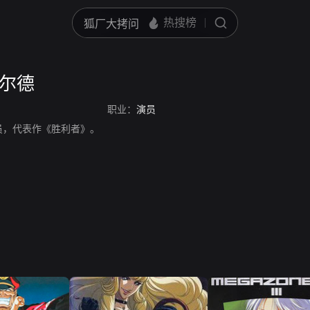
菲尔德
职业：
演员
员，代表作《胜利者》。