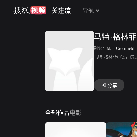
导航
马特·格林
别名：
Matt Greenfield
马特·格林菲尔德，演
分享
全部作品
电影