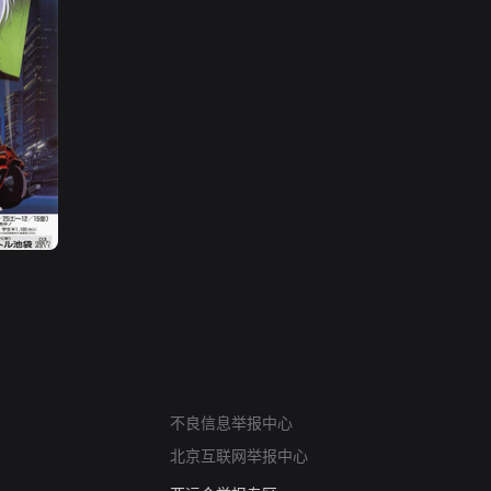
网络暴力有害信息举报
不良信息举报中心
12318 文化市场举报
北京互联网举报中心
算法推荐专项举报