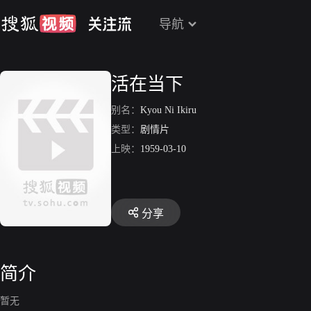
导航
活在当下
别名：
Kyou Ni Ikiru
类型：
剧情片
上映：
1959-03-10
分享
简介
暂无