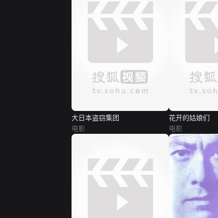
大日本盗窃集团
花开的姑娘们
电影
电影