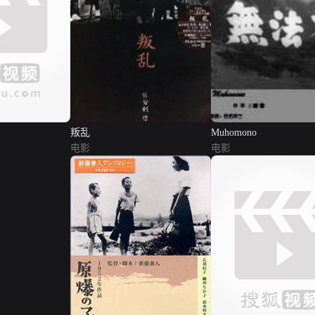
叛乱
Muhomono
电影
电影