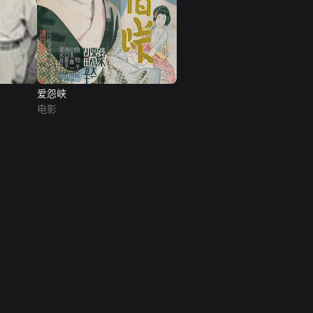
爱怨峡
电影