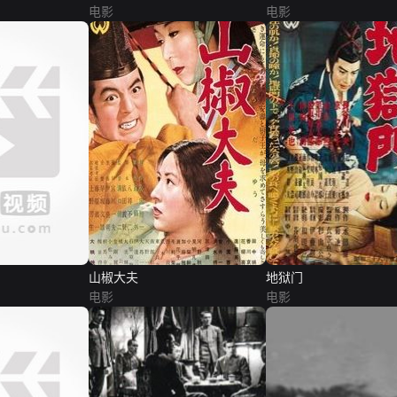
电影
电影
山椒大夫
地狱门
电影
电影