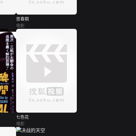
思春期
电影
七色花
电影