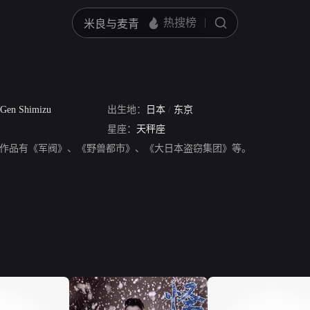
Gen Shimizu
出生地：
日本
/
东京
星座：
天秤座
作品有《军阀》、《野兽都市》、《大日本盗窃集团》等。