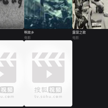
啊故乡
露营之歌
电影
电影