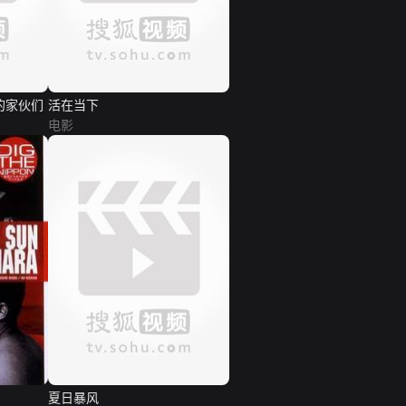
的家伙们
活在当下
电影
夏日暴风