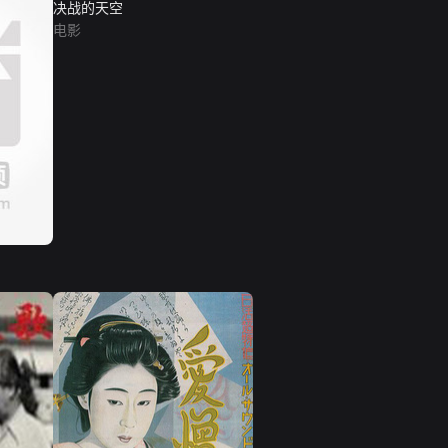
决战的天空
电影