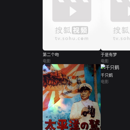
第二个吻
于是有梦
电影
电影
千只鹤
电影