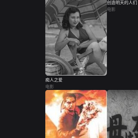
创造明天的人们
电影
痴人之爱
电影