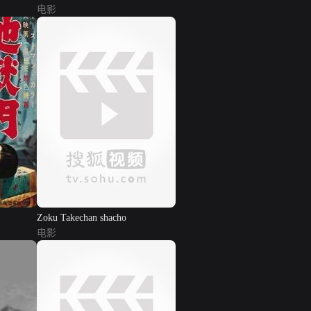
电影
Zoku Takechan shacho
电影