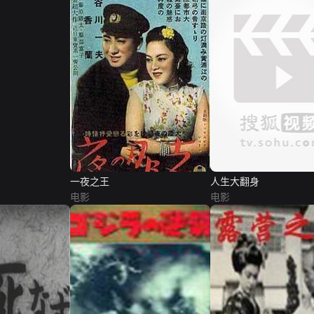
一夜之王
人生大翻身
电影
电影