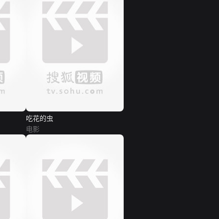
吃花的虫
电影