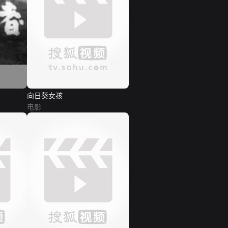
向日葵女孩
电影