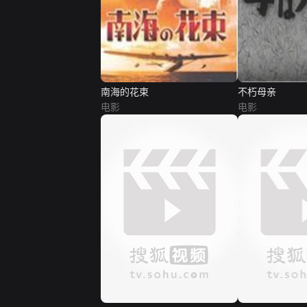
南海的花束
不朽母亲
电影
电影