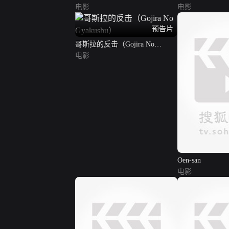
电影
电影
预告片
哥斯拉的反击（Gojira No
Gyakushu）
电影
Oen-san
电影