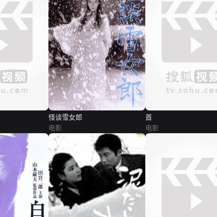
怪谈雪女郎
首
电影
电影