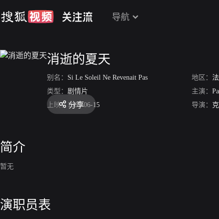
导航
消逝的夏天
别名：
Si Le Soleil Ne Revenait Pas
地区：
法
类型：
剧情片
主演：
Pa
分享
上映：
1987-06-15
导演：
克
简介
暂无
演职员表