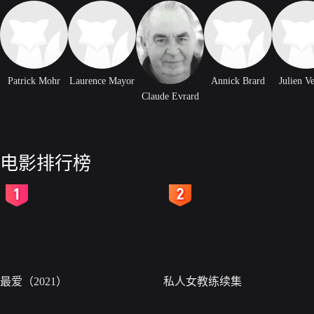
Patrick Mohr
Laurence Mayor
Annick Brard
Julien V
Claude Evrard
电影排行榜
2
3
最爱（2021）
私人女教练续集