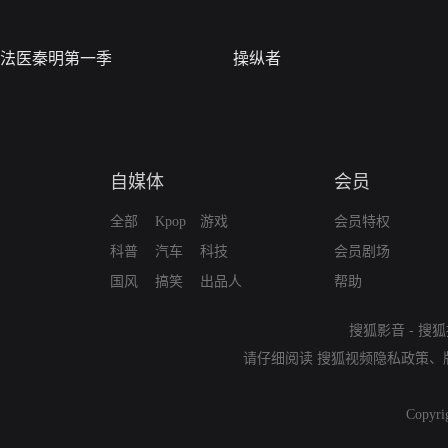
法医秦明第一季
操纵者
自媒体
会员
全部
Kpop
游戏
会员特权
科普
汽车
科技
会员剧场
国风
搞笑
出品人
帮助
搜狐影音
-
搜狐
请仔细阅读
搜狐视频隐私政策
、
Copyri