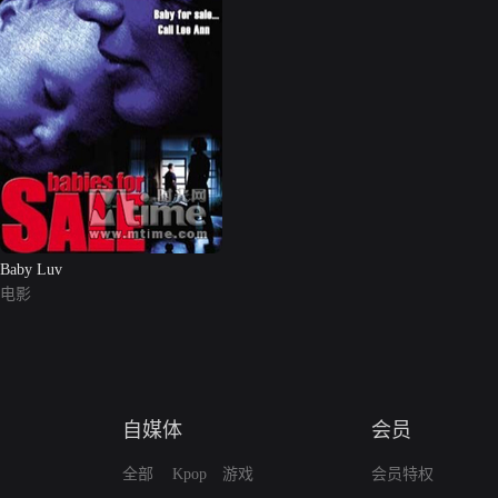
Baby Luv
电影
自媒体
会员
全部
Kpop
游戏
会员特权