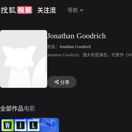
导航
Jonathan Goodrich
别名：
Jonathan Goodrich
Jonathan Goodrich，澳大利亚演员，代表作《W
分享
全部作品
电影