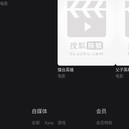
电影
擂台英雄
父子英
电影
电影
自媒体
会员
全部
Kpop
游戏
会员特权