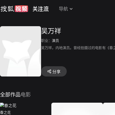
导航
吴万祥
职业：
演员
吴万祥，内地演员。曾经拍摄过的电影有《春
分享
全部作品
电影
春之花