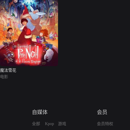
魔法雪花
电影
自媒体
会员
全部
Kpop
游戏
会员特权