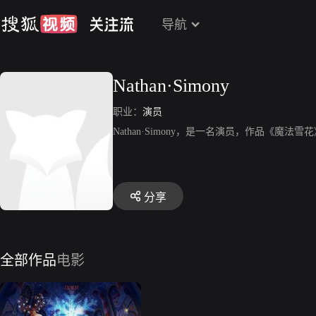
导航
Nathan·Simony
职业：
演员
Nathan·Simony，是一名演员，作品《魔法雪
分享
全部作品
电影