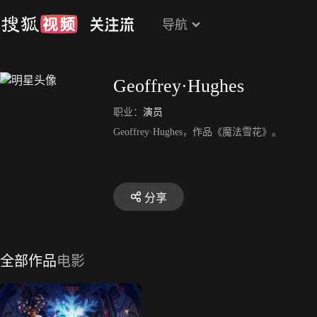
导航
Geoffrey·Hughes
职业：
演员
Geoffrey·Hughes，作品《魔法雪花》。
分享
全部作品
电影