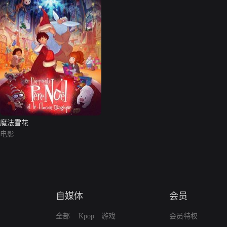
魔法雪花
电影
自媒体
会员
全部
Kpop
游戏
会员特权