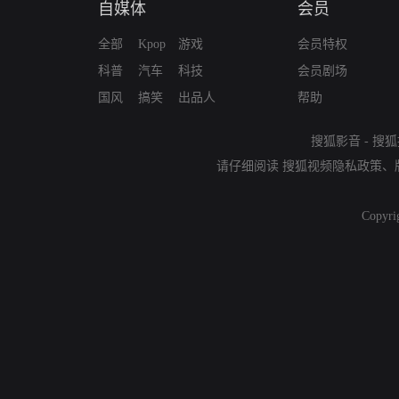
自媒体
会员
全部
Kpop
游戏
会员特权
科普
汽车
科技
会员剧场
国风
搞笑
出品人
帮助
搜狐影音
-
搜狐
请仔细阅读
搜狐视频隐私政策
、
Copyri