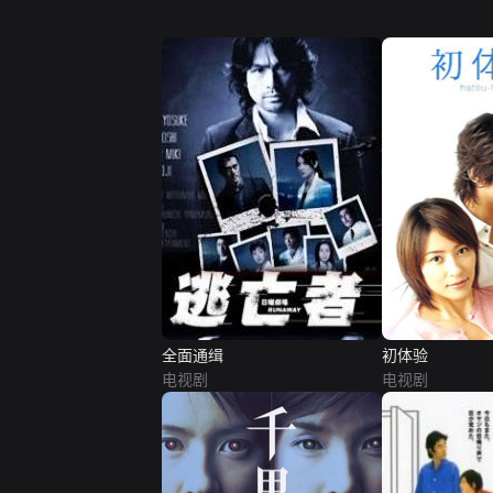
全面通缉
初体验
电视剧
电视剧