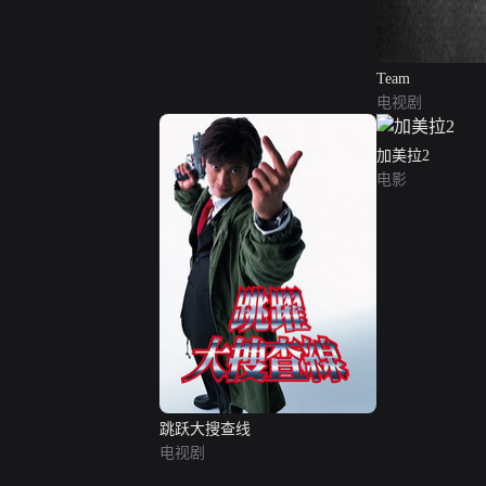
Team
电视剧
加美拉2
电影
跳跃大搜查线
电视剧