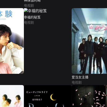
神探伽利略
电视剧
幸福的秘笈
电视剧
爱当女主播
电视剧