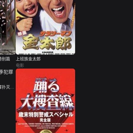
特别篇
上班族金太郎
电影
罪扑灭特