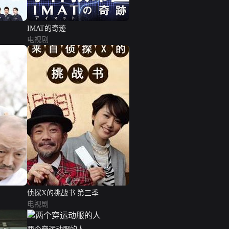
IMAT的奇迹
电视剧
侦探X的挑战书 第三季
电视剧