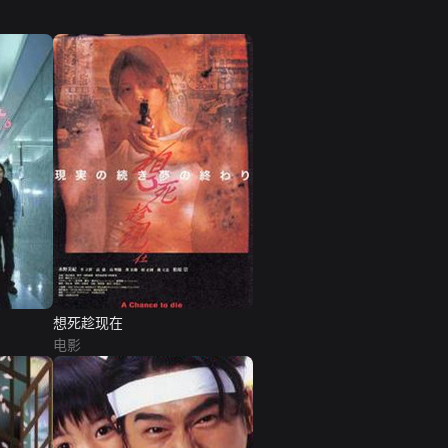
想死趁现在
电影