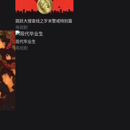
跳跃大搜查线之岁末警戒特别篇
电视剧
现代毕业生
电视剧