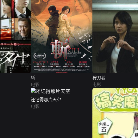
斩
狩刀者
电影
电影
还记得那片天空
电影