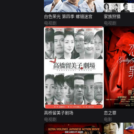
白色荣光 第四季 螺钿迷宫
家族狩猎
电视剧
电视剧
高桥留美子剧场
恋之罪
电视剧
电影