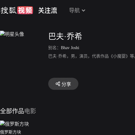
导航
巴夫·乔希
别名：
Bhav Joshi
巴夫·乔希，男，演员，代表作品《小魔婴》等
分享
全部作品
电影
俄罗斯方块