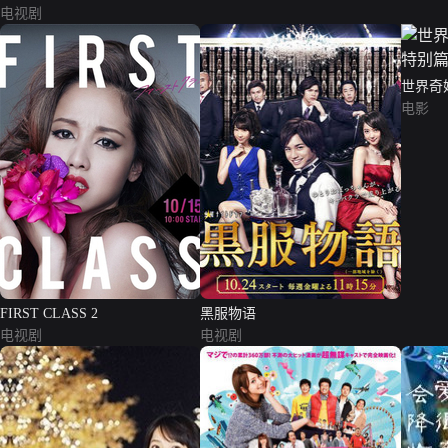
电视剧
世界奇
电影
FIRST CLASS 2
黑服物语
电视剧
电视剧