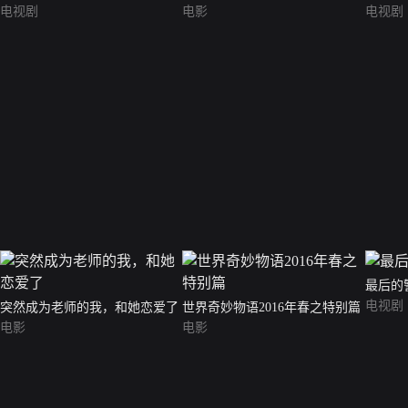
电视剧
电影
电视剧
最后的
电视剧
突然成为老师的我，和她恋爱了
世界奇妙物语2016年春之特别篇
电影
电影