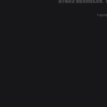
请仔细阅读
搜狐视频隐私政策
、
Copyri