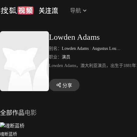
导航
Lowden Adams
别名：
Lowden Adams
/
Augustus Loudon Adams Charles
职业：
演员
Lowden Adams，澳大利亚演员，出生于1
分享
全部作品
电影
魂断蓝桥