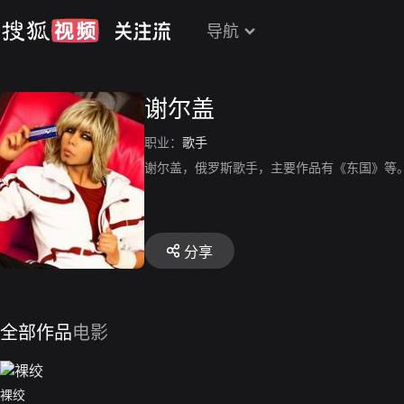
导航
谢尔盖
职业：
歌手
谢尔盖，俄罗斯歌手，主要作品有《东国》等
分享
全部作品
电影
裸绞