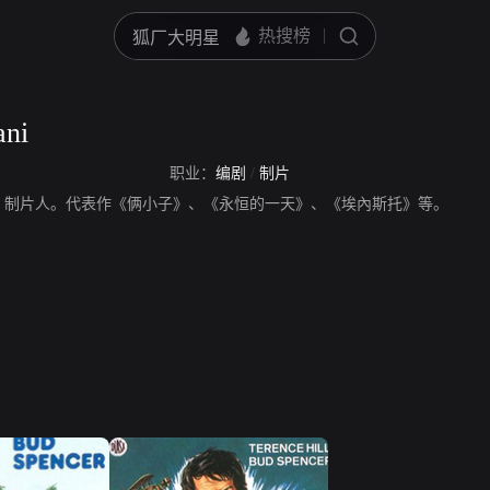
ani
职业：
编剧
/
制片
ni，编剧、制片人。代表作《俩小子》、《永恒的一天》、《埃內斯托》等。