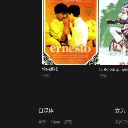
埃内斯托
Io sto con gli ip
电影
电影
自媒体
会员
全部
Kpop
游戏
会员特