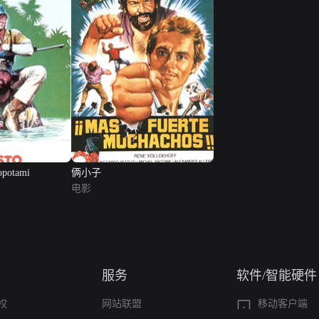
popotami
俩小子
电影
服务
软件/智能硬件
权
网站联盟
移动客户端