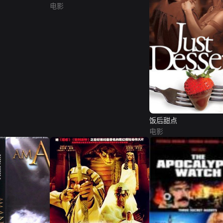
电影
饭后甜点
电影