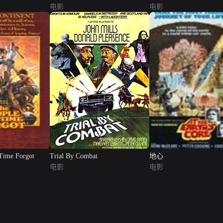
电影
电影
 Time Forgot
Trial By Combat
地心
电影
电影