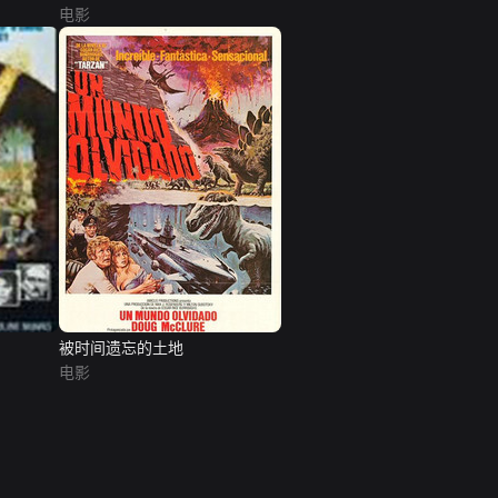
电影
被时间遗忘的土地
电影