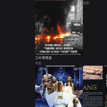
电影
三叶草男孩
电影