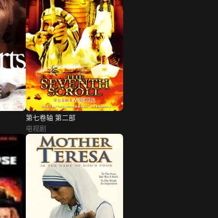
第七卷轴 第二部
电视剧