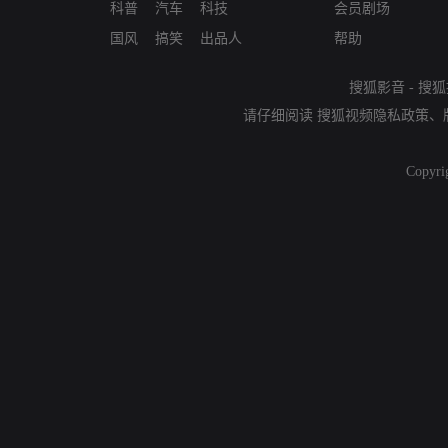
科普
汽车
科技
会员剧场
国风
搞笑
出品人
帮助
搜狐影音
-
搜狐
请仔细阅读
搜狐视频隐私政策
、
Copyri