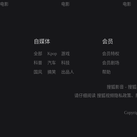
电影
电影
电影
自媒体
会员
全部
Kpop
游戏
会员特权
科普
汽车
科技
会员剧场
国风
搞笑
出品人
帮助
搜狐影音
-
搜狐
请仔细阅读
搜狐视频隐私政策
、
Copyri