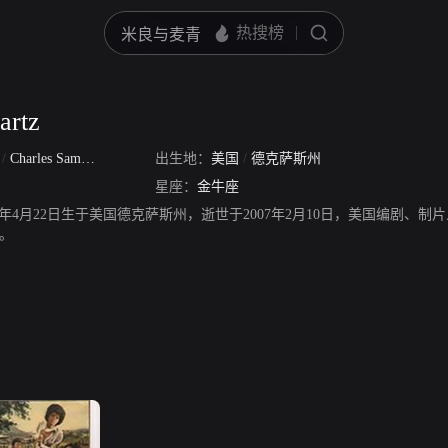
artz
z
/
Charles Samuel Swartz
出生地：
美国
/
德克萨斯州
星座：
金牛座
artz，1939年4月22日生于美国德克萨斯州，逝世于2007年2月10日，美
。