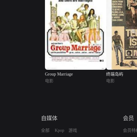
Group Marriage
终端岛屿
电影
电影
自媒体
会员
全部
Kpop
游戏
会员特