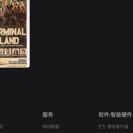
服务
软件/智能硬件
权
网站联盟
移动客户端