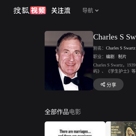
导航
Charles S Sw
别名：
Charles S Swart
职业：
编剧
/
制片
Charles S Sw
屿》、《学生护士》等
分享
全部作品
电影