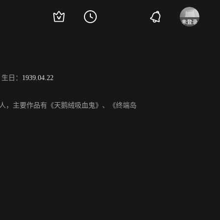
生日：
1939.04.22
国编剧、制片人，主要作品有《天鹅绒吸血鬼》、《终端岛