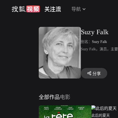
导航
Suzy Falk
别名：
Suzy Falk
Suzy Falk，演
分享
全部作品
电影
此后的夏天