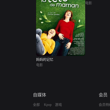
电影
妈妈的记忆
电影
自媒体
会员
全部
Kpop
游戏
会员特