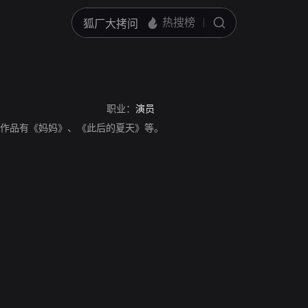
职业：
演员
员，主要作品有《妈妈》、《此后的夏天》等。