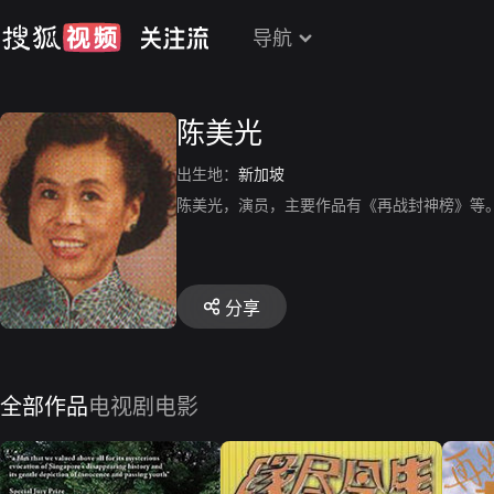
导航
陈美光
出生地：
新加坡
陈美光，演员，主要作品有《再战封神榜》等
分享
全部作品
电视剧
电影