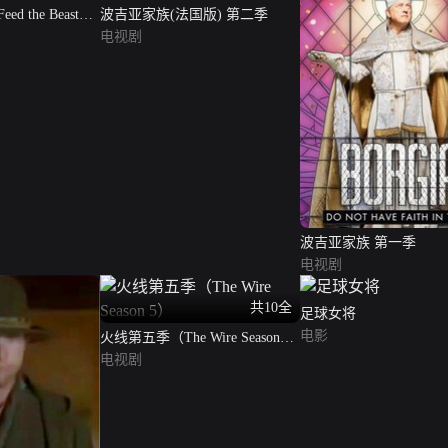
 the Beast
波吉亚家族(法国版) 第二季
电视剧
波吉亚家族 第一季
电视剧
共10全
足球女将
电影
火线第五季（The Wire Season
5）
电视剧