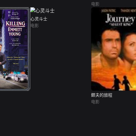
电影
心灵斗士
电影
鳏夫的旅程
电影