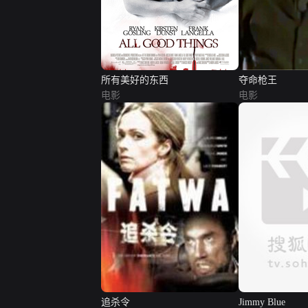
所有美好的东西
夺命枪王
电影
电影
追杀令
Jimmy Blue