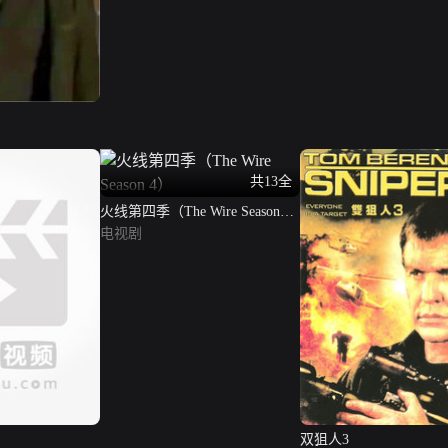
共13全
火线第四季（The Wire Season
4）
电视剧
双狙人3