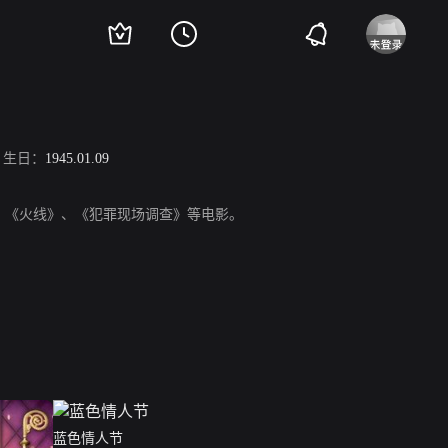
生日：
1945.01.09
》、《火线》、《犯罪现场调查》等电影。
蓝色情人节