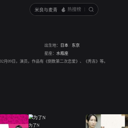
出生地：
日本
/
东京
星座：
水瓶座
年02月09日，演员，作品有《倒数第二次恋爱》、《秀吉》等。
为了N