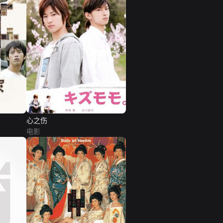
心之伤
电影