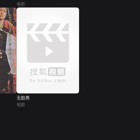
电影
无脸男
电影