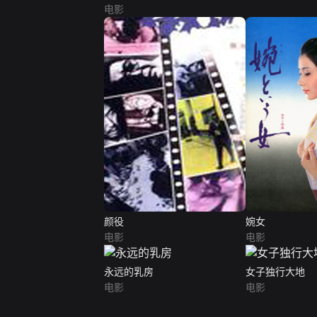
电影
颜役
婉女
电影
电影
永远的乳房
女子独行大地
电影
电影