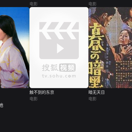
电影
电影
触不到的东京
暗无天日
电影
电影