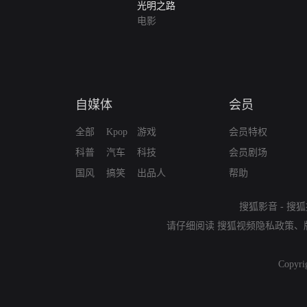
光明之路
电影
自媒体
会员
全部
Kpop
游戏
会员特权
科普
汽车
科技
会员剧场
国风
搞笑
出品人
帮助
搜狐影音
-
搜狐
请仔细阅读
搜狐视频隐私政策
、
Copyri