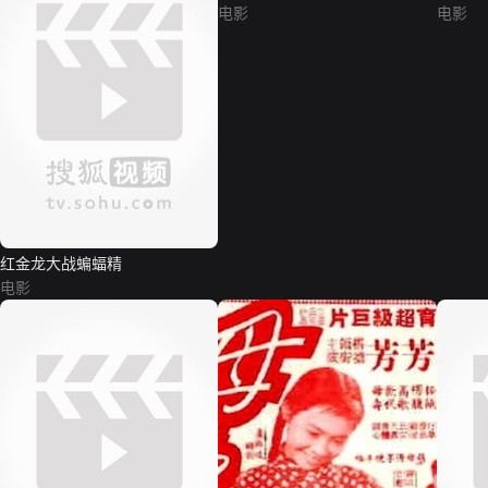
电影
电影
红金龙大战蝙蝠精
电影