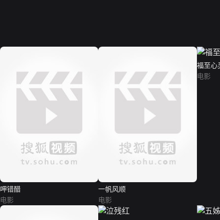
福至心
电影
呷错醋
一帆风顺
电影
电影