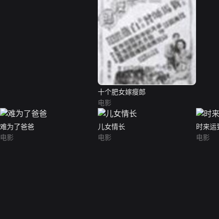
十个肥女嫁瘦郎
电影
难为了爸爸
儿女情长
时来运
电影
电影
电影