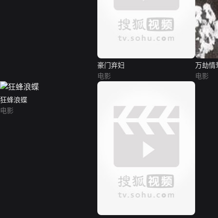
豪门弃妇
万劫情
电影
电影
狂蜂浪蝶
电影