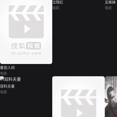
泣残红
五姊妹
电影
电影
春到人间
电影
双料夫妻
电影