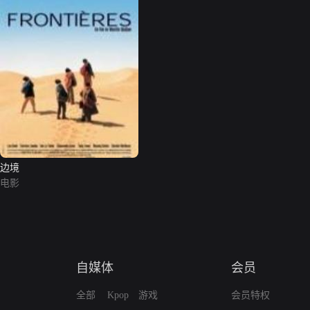
边境
电影
自媒体
会员
全部
Kpop
游戏
会员特权