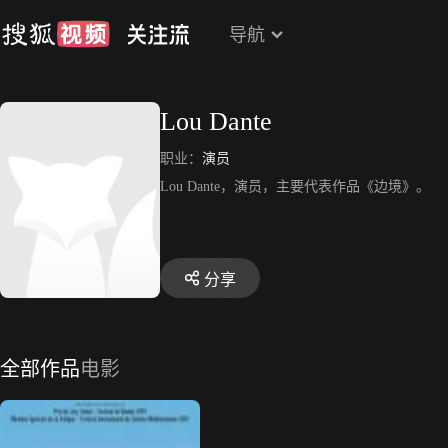
导航
Lou Dante
职业：
演员
Lou Dante，演员，主要代表作品《边境》。
分享
全部作品
电影