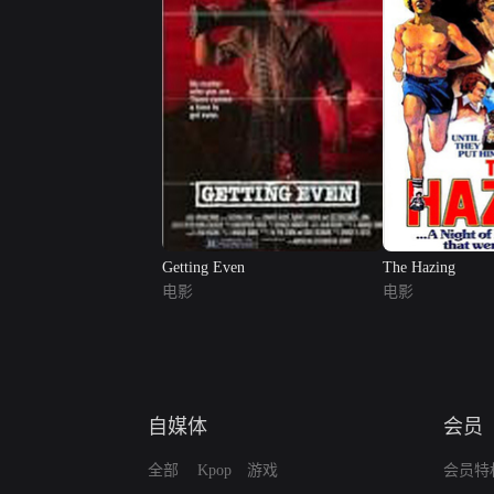
Getting Even
The Hazing
电影
电影
自媒体
会员
全部
Kpop
游戏
会员特