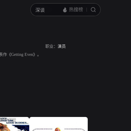
职业：
演员
表作《Getting Even》。