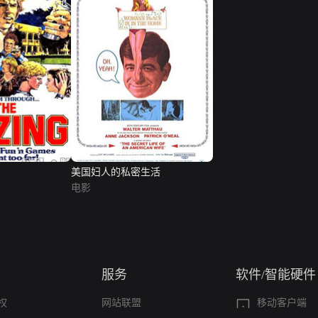
美国妇人的私密生活
电影
服务
软件/智能硬件
权
网站联盟
移动客户端