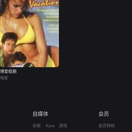
博爱假期
电影
自媒体
会员
全部
Kpop
游戏
会员特权