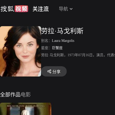
导航
劳拉·马戈利斯
别名：
Laura Margolis
星座：
巨蟹座
劳拉·马戈利斯，1973年07月16日，演员，代表
分享
全部作品
电影