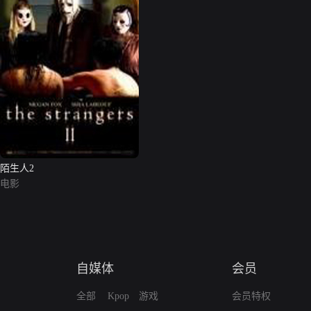
陌生人2
电影
自媒体
会员
全部
Kpop
游戏
会员特权