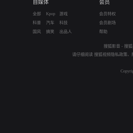
自媒体
会员
全部
Kpop
游戏
会员特权
科普
汽车
科技
会员剧场
国风
搞笑
出品人
帮助
搜狐影音
-
搜狐
请仔细阅读
搜狐视频隐私政策
、
Copyri