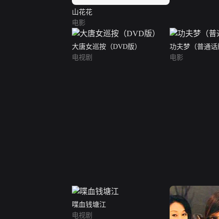
山花花
电影
大唐女巡按（DVD版）
功夫梦（普通话
电视剧
电影
喋血钱塘江
电视剧