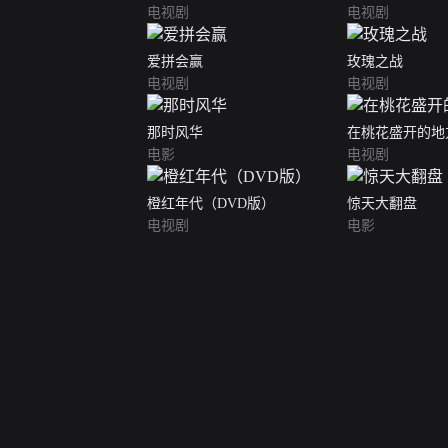
电视剧
电视剧
爱拼会赢
玫瑰之战
电视剧
电视剧
那时风华
在桃花盛开的地
电影
电视剧
橙红年代（DVD版）
惊天大翻盘
电视剧
电影