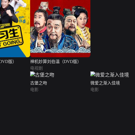
DVD版）
神机妙算刘伯温（DVD版）
电视剧
古堡之吻
微爱之渐入佳境
电影
电影