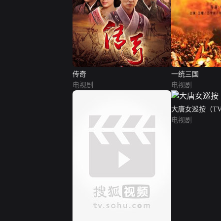
传奇
一统三国
电视剧
电视剧
大唐女巡按（T
电视剧