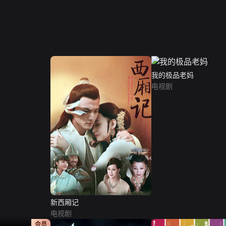
我的极品老妈
电视剧
新西厢记
电视剧
正片
会员