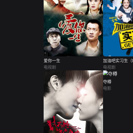
爱你一生
加油吧实习生（
电视剧
电视剧
夺樽
电影