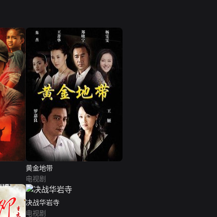
黄金地带
电视剧
决战华岩寺
电视剧