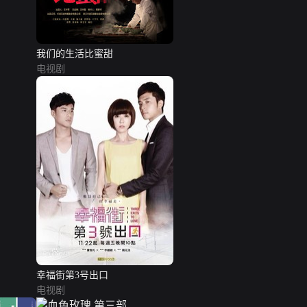
我们的生活比蜜甜
电视剧
幸福街第3号出口
电视剧