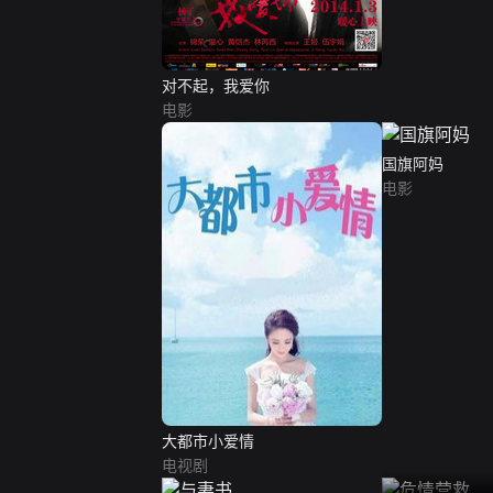
对不起，我爱你
电影
国旗阿妈
电影
大都市小爱情
电视剧