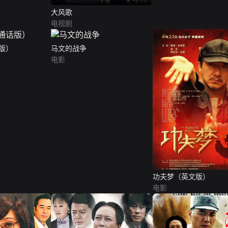
大风歌
电视剧
版）
马文的战争
电影
功夫梦（英文版）
电影